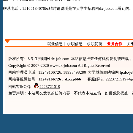
联系电话：15106134078应聘时请说明是在
大学生招聘网dx-job.com
看到的
|
|
|
|
就业信息
求职信息
求职简历
业务合作
关
版权所有: 大学生招聘网 dx-job.com 本站信息严禁任何机构复制或转
CopyRight © 2007-2026 www.dx-job.com All Rights Reserved
网站管理员电话: 13249166726; 18998498280 大学城兼职防骗网
fp.dx-j
网站客服微信号:
13249166726、dxczp666
客服邮箱: 2223721519@qq.co
网站客服Q Q:
2223721519
免责声明：本站网友发表的任何内容，不代表本站立场，如侵犯您权益